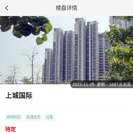
楼盘详情
2021-11-25 更新 · 1887次浏览
上城国际
商场附近
普通住宅
在售
待定