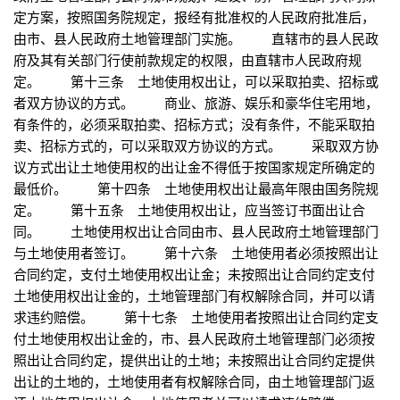
定方案，按照国务院规定，报经有批准权的人民政府批准后，
由市、县人民政府土地管理部门实施。 直辖市的县人民政
府及其有关部门行使前款规定的权限，由直辖市人民政府规
定。 第十三条 土地使用权出让，可以采取拍卖、招标或
者双方协议的方式。 商业、旅游、娱乐和豪华住宅用地，
有条件的，必须采取拍卖、招标方式；没有条件，不能采取拍
卖、招标方式的，可以采取双方协议的方式。 采取双方协
议方式出让土地使用权的出让金不得低于按国家规定所确定的
最低价。 第十四条 土地使用权出让最高年限由国务院规
定。 第十五条 土地使用权出让，应当签订书面出让合
同。 土地使用权出让合同由市、县人民政府土地管理部门
与土地使用者签订。 第十六条 土地使用者必须按照出让
合同约定，支付土地使用权出让金；未按照出让合同约定支付
土地使用权出让金的，土地管理部门有权解除合同，并可以请
求违约赔偿。 第十七条 土地使用者按照出让合同约定支
付土地使用权出让金的，市、县人民政府土地管理部门必须按
照出让合同约定，提供出让的土地；未按照出让合同约定提供
出让的土地的，土地使用者有权解除合同，由土地管理部门返