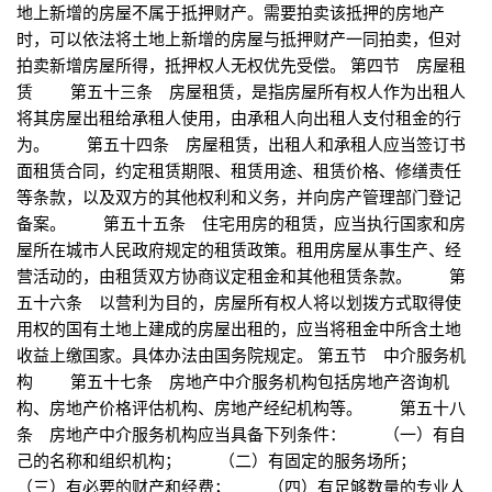
地上新增的房屋不属于抵押财产。需要拍卖该抵押的房地产
时，可以依法将土地上新增的房屋与抵押财产一同拍卖，但对
拍卖新增房屋所得，抵押权人无权优先受偿。 第四节 房屋租
赁 第五十三条 房屋租赁，是指房屋所有权人作为出租人
将其房屋出租给承租人使用，由承租人向出租人支付租金的行
为。 第五十四条 房屋租赁，出租人和承租人应当签订书
面租赁合同，约定租赁期限、租赁用途、租赁价格、修缮责任
等条款，以及双方的其他权利和义务，并向房产管理部门登记
备案。 第五十五条 住宅用房的租赁，应当执行国家和房
屋所在城市人民政府规定的租赁政策。租用房屋从事生产、经
营活动的，由租赁双方协商议定租金和其他租赁条款。 第
五十六条 以营利为目的，房屋所有权人将以划拨方式取得使
用权的国有土地上建成的房屋出租的，应当将租金中所含土地
收益上缴国家。具体办法由国务院规定。 第五节 中介服务机
构 第五十七条 房地产中介服务机构包括房地产咨询机
构、房地产价格评估机构、房地产经纪机构等。 第五十八
条 房地产中介服务机构应当具备下列条件： （一）有自
己的名称和组织机构； （二）有固定的服务场所；
（三）有必要的财产和经费； （四）有足够数量的专业人