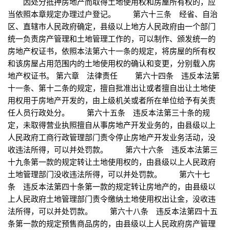
因处分抵押房地产而取得土地使用权和房屋所有权的，应
当依照本章规定办理过户登记。 第六十三条 经省、自治
区、直辖市人民政府确定，县级以上地方人民政府由一个部门
统一负责房产管理和土地管理工作的，可以制作、颁发统一的
房地产权证书，依照本法第六十一条的规定，将房屋的所有权
和该房屋占用范围内的土地使用权的确认和变更，分别载入房
地产权证书。 第六章 法律责任 第六十四条 违反本法第
十一条、第十二条的规定，擅自批准出让或者擅自出让土地使
用权用于房地产开发的，由上级机关或者所在单位给予有关责
任人员行政处分。 第六十五条 违反本法第三十条的规
定，未取得营业执照擅自从事房地产开发业务的，由县级以上
人民政府工商行政管理部门责令停止房地产开发业务活动，没
收违法所得，可以并处罚款。 第六十六条 违反本法第三
十九条第一款的规定转让土地使用权的，由县级以上人民政府
土地管理部门没收违法所得，可以并处罚款。 第六十七
条 违反本法第四十条第一款的规定转让房地产的，由县级以
上人民政府土地管理部门责令缴纳土地使用权出让金，没收违
法所得，可以并处罚款。 第六十八条 违反本法第四十五
条第一款的规定预售商品房的，由县级以上人民政府房产管理