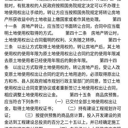
批时，有批准权的人民政府按照国务院规定决定可以不办理土
地使用权出让手续的，转让方应当按照国务院规定将转让房地
产所获收益中的土地收益上缴国家或者作其他处理。 第四
十一条 房地产转让，应当签订书面转让合同，合同中应当载
明土地使用权取得的方式。 第四十二条 房地产转让时，
土地使用权出让合同载明的权利、义务随之转移。 第四十
三条 以出让方式取得土地使用权的，转让房地产后，其土地
使用权的使用年限为原土地使用权出让合同约定的使用年限减
去原土地使用者已经使用年限后的剩余年限。 第四十四
条 以出让方式取得土地使用权的，转让房地产后，受让人改
变原土地使用权出让合同约定的土地用途的，必须取得原出让
方和市、县人民政府城市规划行政主管部门的同意，签订土地
使用权出让合同变更协议或者重新签订土地使用权出让合同，
相应调整土地使用权出让金。 第四十五条 商品房预售，
应当符合下列条件： （一）已交付全部土地使用权出让
金，取得土地使用权证书； （二）持有建设工程规划许可
证； （三）按提供预售的商品房计算，投入开发建设的资
金达到工程建设总投资的百分之二十五以上，并已经确定施工