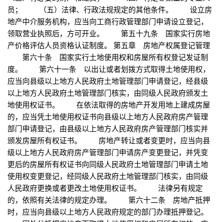
员； （五）法律、行政法规规定的其他条件。 设立房
地产中介服务机构，应当向工商行政管理部门申请设立登记，
领取营业执照后，方可开业。 第五十九条 国家实行房地
产价格评估人员资格认证制度。 第五章 房地产权属登记管理
第六十条 国家实行土地使用权和房屋所有权登记发证制
度。 第六十一条 以出让或者划拨方式取得土地使用权，
应当向县级以上地方人民政府土地管理部门申请登记，经县级
以上地方人民政府土地管理部门核实，由同级人民政府颁发土
地使用权证书。 在依法取得的房地产开发用地上建成房屋
的，应当凭土地使用权证书向县级以上地方人民政府房产管理
部门申请登记，由县级以上地方人民政府房产管理部门核实并
颁发房屋所有权证书。 房地产转让或者变更时，应当向县
级以上地方人民政府房产管理部门申请房产变更登记，并凭变
更后的房屋所有权证书向同级人民政府土地管理部门申请土地
使用权变更登记，经同级人民政府土地管理部门核实，由同级
人民政府更换或者更改土地使用权证书。 法律另有规定
的，依照有关法律的规定办理。 第六十二条 房地产抵押
时，应当向县级以上地方人民政府规定的部门办理抵押登记。