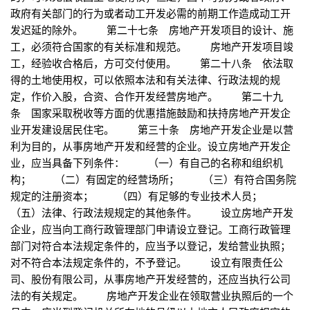
政府有关部门的行为或者动工开发必需的前期工作造成动工开
发迟延的除外。 第二十七条 房地产开发项目的设计、施
工，必须符合国家的有关标准和规范。 房地产开发项目竣
工，经验收合格后，方可交付使用。 第二十八条 依法取
得的土地使用权，可以依照本法和有关法律、行政法规的规
定，作价入股，合资、合作开发经营房地产。 第二十九
条 国家采取税收等方面的优惠措施鼓励和扶持房地产开发企
业开发建设居民住宅。 第三十条 房地产开发企业是以营
利为目的，从事房地产开发和经营的企业。设立房地产开发企
业，应当具备下列条件： （一）有自己的名称和组织机
构； （二）有固定的经营场所； （三）有符合国务院
规定的注册资本； （四）有足够的专业技术人员；
（五）法律、行政法规规定的其他条件。 设立房地产开发
企业，应当向工商行政管理部门申请设立登记。工商行政管理
部门对符合本法规定条件的，应当予以登记，发给营业执照；
对不符合本法规定条件的，不予登记。 设立有限责任公
司、股份有限公司，从事房地产开发经营的，还应当执行公司
法的有关规定。 房地产开发企业在领取营业执照后的一个