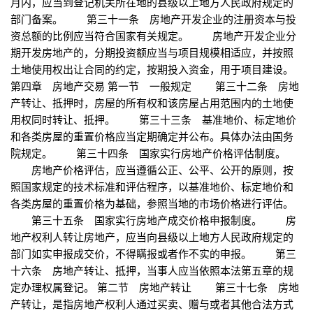
月内，应当到登记机关所在地的县级以上地方人民政府规定的
部门备案。 第三十一条 房地产开发企业的注册资本与投
资总额的比例应当符合国家有关规定。 房地产开发企业分
期开发房地产的，分期投资额应当与项目规模相适应，并按照
土地使用权出让合同的约定，按期投入资金，用于项目建设。
第四章 房地产交易 第一节 一般规定 第三十二条 房地
产转让、抵押时，房屋的所有权和该房屋占用范围内的土地使
用权同时转让、抵押。 第三十三条 基准地价、标定地价
和各类房屋的重置价格应当定期确定并公布。具体办法由国务
院规定。 第三十四条 国家实行房地产价格评估制度。
房地产价格评估，应当遵循公正、公平、公开的原则，按
照国家规定的技术标准和评估程序，以基准地价、标定地价和
各类房屋的重置价格为基础，参照当地的市场价格进行评估。
第三十五条 国家实行房地产成交价格申报制度。 房
地产权利人转让房地产，应当向县级以上地方人民政府规定的
部门如实申报成交价，不得瞒报或者作不实的申报。 第三
十六条 房地产转让、抵押，当事人应当依照本法第五章的规
定办理权属登记。 第二节 房地产转让 第三十七条 房地
产转让，是指房地产权利人通过买卖、赠与或者其他合法方式