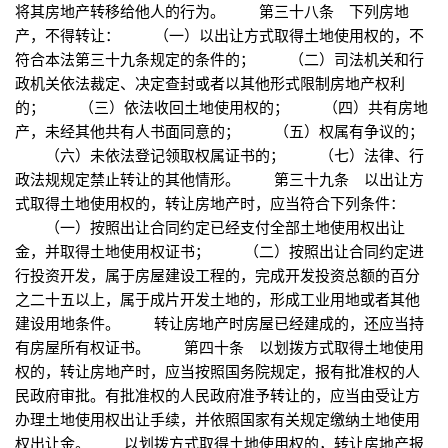
将其房地产转移给他人的行为。 第三十八条 下列房地
产，不得转让： （一）以出让方式取得土地使用权的，不
符合本法第三十九条规定的条件的； （二）司法机关和行
政机关依法裁定、决定查封或者以其他形式限制房地产权利
的； （三）依法收回土地使用权的； （四）共有房地
产，未经其他共有人书面同意的； （五）权属有争议的；
（六）未依法登记领取权属证书的； （七）法律、行
政法规规定禁止转让的其他情形。 第三十九条 以出让方
式取得土地使用权的，转让房地产时，应当符合下列条件：
（一）按照出让合同约定已经支付全部土地使用权出让
金，并取得土地使用权证书； （二）按照出让合同约定进
行投资开发，属于房屋建设工程的，完成开发投资总额的百分
之二十五以上，属于成片开发土地的，形成工业用地或者其他
建设用地条件。 转让房地产时房屋已经建成的，还应当持
有房屋所有权证书。 第四十条 以划拨方式取得土地使用
权的，转让房地产时，应当按照国务院规定，报有批准权的人
民政府审批。有批准权的人民政府准予转让的，应当由受让方
办理土地使用权出让手续，并依照国家有关规定缴纳土地使用
权出让金。 以划拨方式取得土地使用权的，转让房地产报