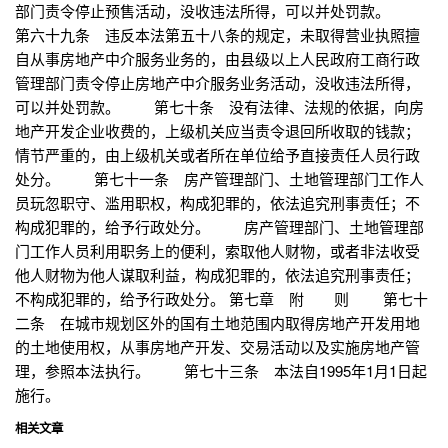
部门责令停止预售活动，没收违法所得，可以并处罚款。
第六十九条 违反本法第五十八条的规定，未取得营业执照擅
自从事房地产中介服务业务的，由县级以上人民政府工商行政
管理部门责令停止房地产中介服务业务活动，没收违法所得，
可以并处罚款。 第七十条 没有法律、法规的依据，向房
地产开发企业收费的，上级机关应当责令退回所收取的钱款；
情节严重的，由上级机关或者所在单位给予直接责任人员行政
处分。 第七十一条 房产管理部门、土地管理部门工作人
员玩忽职守、滥用职权，构成犯罪的，依法追究刑事责任；不
构成犯罪的，给予行政处分。 房产管理部门、土地管理部
门工作人员利用职务上的便利，索取他人财物，或者非法收受
他人财物为他人谋取利益，构成犯罪的，依法追究刑事责任；
不构成犯罪的，给予行政处分。 第七章 附 则 第七十
二条 在城市规划区外的国有土地范围内取得房地产开发用地
的土地使用权，从事房地产开发、交易活动以及实施房地产管
理，参照本法执行。 第七十三条 本法自1995年1月1日起
施行。
相关文章