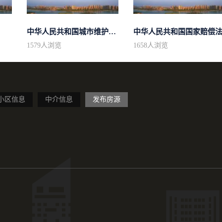
中华人民共和国城市维护建设税法
中华人民共和国国家赔偿
1579
人浏览
1658
人浏览
小区信息
中介信息
发布房源