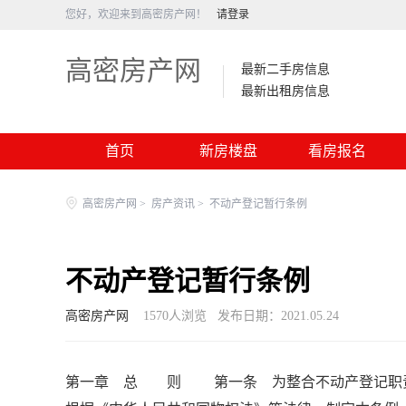
您好，欢迎来到高密房产网！
请登录
高密房产网
最新二手房信息
最新出租房信息
首页
新房楼盘
看房报名
高密房产网
>
房产资讯
>
不动产登记暂行条例
不动产登记暂行条例
高密房产网
1570
人浏览
发布日期：2021.05.24
第一章 总 则 第一条 为整合不动产登记职责