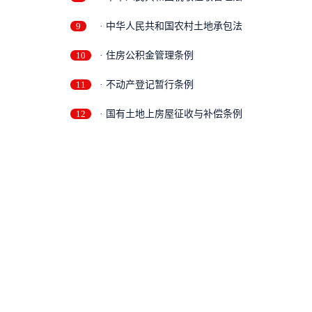
9
· 中华人民共和国农村土地承包法
10
· 住房公积金管理条例
11
· 不动产登记暂行条例
12
· 国有土地上房屋征收与补偿条例