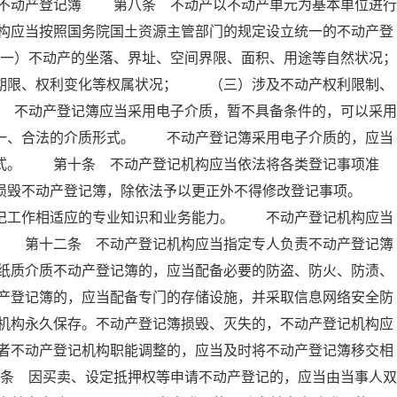
 不动产登记簿 第八条 不动产以不动产单元为基本单位进行
构应当按照国务院国土资源主管部门的规定设立统一的不动产登
）不动产的坐落、界址、空间界限、面积、用途等自然状况；
限、权利变化等权属状况； （三）涉及不动产权利限制、
不动产登记簿应当采用电子介质，暂不具备条件的，可以采用
唯一、合法的介质形式。 不动产登记簿采用电子介质的，应当
形式。 第十条 不动产登记机构应当依法将各类登记事项准
得损毁不动产登记簿，除依法予以更正外不得修改登记事项。
登记工作相适应的专业知识和业务能力。 不动产登记机构应当
。 第十二条 不动产登记机构应当指定专人负责不动产登记簿
纸质介质不动产登记簿的，应当配备必要的防盗、防火、防渍、
产登记簿的，应当配备专门的存储设施，并采取信息网络安全防
机构永久保存。不动产登记簿损毁、灭失的，不动产登记机构应
者不动产登记机构职能调整的，应当及时将不动产登记簿移交相
条 因买卖、设定抵押权等申请不动产登记的，应当由当事人双