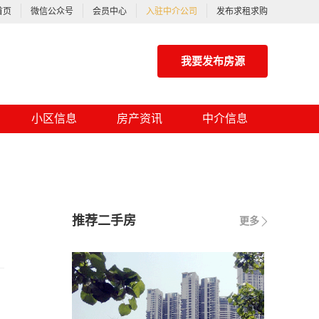
首页
微信公众号
会员中心
入驻中介公司
发布求租求购
我要发布房源
小区信息
房产资讯
中介信息
推荐二手房
更多