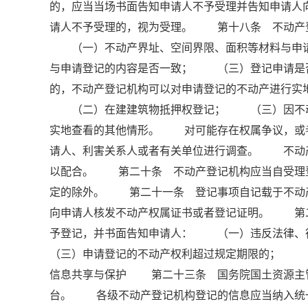
的，应当当场书面告知申请人不予受理并告知申请
请人不予受理的，视为受理。 第十八条 不动产
（一）不动产界址、空间界限、面积等材料与申请
与申请登记的内容是否一致； （三）登记申请是
的，不动产登记机构可以对申请登记的不动产进行
（二）在建建筑物抵押权登记； （三）因不动
实地查看的其他情形。 对可能存在权属争议，或
请人、利害关系人或者有关单位进行调查。 不动
以配合。 第二十条 不动产登记机构应当自受理登
定的除外。 第二十一条 登记事项自记载于不动
向申请人核发不动产权属证书或者登记证明。 第
予登记，并书面告知申请人： （一）违反法律
（三）申请登记的不动产权利超过规定期限的； （
信息共享与保护 第二十三条 国务院国土资源主
台。 各级不动产登记机构登记的信息应当纳入统