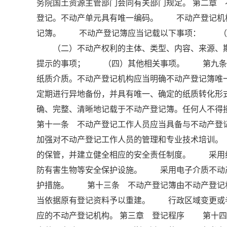
务院国土资源主管部门会同有关部门规定。 第二章
登记。不动产单元具有唯一编码。 不动产登记机
记簿。 不动产登记簿应当记载以下事项： （一
（二）不动产权利的主体、类型、内容、来源、期
提示的事项； （四）其他相关事项。 第九条 
纸质介质。不动产登记机构应当明确不动产登记簿
定期进行异地备份，并具有唯一、确定的纸质转化
确、完整、清晰地记载于不动产登记簿。任何人不
第十一条 不动产登记工作人员应当具备与不动产
加强对不动产登记工作人员的管理和专业技术培训
的保管，并建立健全相应的安全责任制度。 采用
防有害生物等安全保护设施。 采用电子介质不动
护措施。 第十三条 不动产登记簿由不动产登记
当依据原有登记资料予以重建。 行政区域变更或
应的不动产登记机构。 第三章 登记程序 第十四