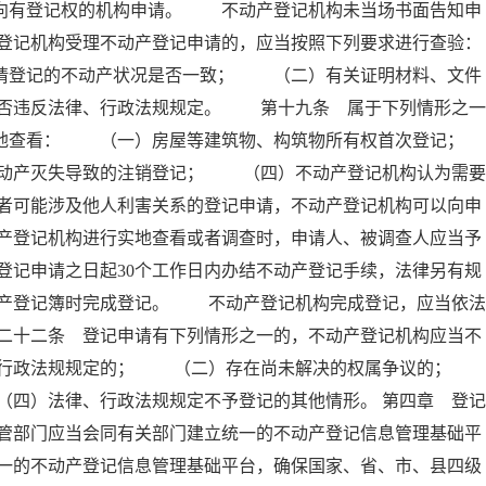
人向有登记权的机构申请。 不动产登记机构未当场书面告知申
登记机构受理不动产登记申请的，应当按照下列要求进行查验：
登记的不动产状况是否一致； （二）有关证明材料、文件
否违反法律、行政法规规定。 第十九条 属于下列情形之一
实地查看： （一）房屋等建筑物、构筑物所有权首次登记；
产灭失导致的注销登记； （四）不动产登记机构认为需要
者可能涉及他人利害关系的登记申请，不动产登记机构可以向申
产登记机构进行实地查看或者调查时，申请人、被调查人应当予
记申请之日起30个工作日内办结不动产登记手续，法律另有规
产登记簿时完成登记。 不动产登记机构完成登记，应当依法
二十二条 登记申请有下列情形之一的，不动产登记机构应当不
、行政法规规定的； （二）存在尚未解决的权属争议的
四）法律、行政法规规定不予登记的其他情形。 第四章 登记
管部门应当会同有关部门建立统一的不动产登记信息管理基础平
一的不动产登记信息管理基础平台，确保国家、省、市、县四级