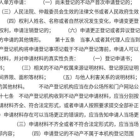
人单方申请： （一）尚未登记的不动产首次申请登记的；
）人民法院、仲裁委员会生效的法律文书或者人民政府生效
 （四）权利人姓名、名称或者自然状况发生变化，申请变更登
权利，申请注销登记的； （六）申请更正登记或者异议登记
方申请的其他情形。 第十五条 当事人或者其代理人应当到
产登记机构将申请登记事项记载于不动产登记簿前，申请人可以
材料，并对申请材料的真实性负责： （一）登记申请书；
； （三）相关的不动产权属来源证明材料、登记原因证明
间界限、面积等材料； （五）与他人利害关系的说明材料；
其他材料。 不动产登记机构应当在办公场所和门户网站公
十七条 不动产登记机构收到不动产登记申请材料，应当分别按
请材料齐全、符合法定形式，或者申请人按照要求提交全部补正
）申请材料存在可以当场更正的错误的，应当告知申请人当场更
人； （三）申请材料不齐全或者不符合法定形式的，应当当场
全部内容； （四）申请登记的不动产不属于本机构登记范围