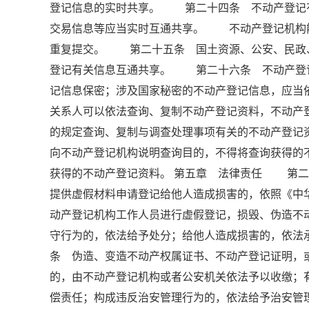
登记信息的实时共享。 第二十四条 不动产登记
交易信息等应当实时互通共享。 不动产登记机构
重复提交。 第二十五条 国土资源、公安、民政
登记有关信息互通共享。 第二十六条 不动产登
记信息保密；涉及国家秘密的不动产登记信息，应
关系人可以依法查询、复制不动产登记资料，不动
的规定查询、复制与调查处理事项有关的不动产登
向不动产登记机构说明查询目的，不得将查询获得的
获得的不动产登记资料。 第五章 法律责任 第二
提供虚假材料申请登记给他人造成损害的，依照《
动产登记机构工作人员进行虚假登记，损毁、伪造不
守行为的，依法给予处分；给他人造成损害的，依
条 伪造、变造不动产权属证书、不动产登记证明，
的，由不动产登记机构或者公安机关依法予以收缴；
偿责任；构成违反治安管理行为的，依法给予治安