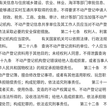
有关信息与住房城乡建设、农业、林业、海洋等部门审批信息、
能够通过实时互通共享取得的信息，不得要求不动产登记申请人
、财政、税务、工商、金融、审计、统计等部门应当加强不动产
记机构、不动产登记信息共享单位及其工作人员应当对不动产登
当依法采取必要的安全保密措施。 第二十七条 权利人、利害
产登记机构应当提供。 有关国家机关可以依照法律、行政法规
记资料。 第二十八条 查询不动产登记资料的单位、个人应当
不动产登记资料用于其他目的；未经权利人同意，不得泄露查询
十九条 不动产登记机构登记错误给他人造成损害，或者当事人
中华人民共和国物权法》的规定承担赔偿责任。 第三十条 不
动产登记簿，擅自修改登记事项，或者有其他滥用职权、玩忽职
法承担赔偿责任；构成犯罪的，依法追究刑事责任。 第三十一
或者买卖、使用伪造、变造的不动产权属证书、不动产登记证明
有违法所得的，没收违法所得；给他人造成损害的，依法承担赔
管理处罚；构成犯罪的，依法追究刑事责任。 第三十二条 不