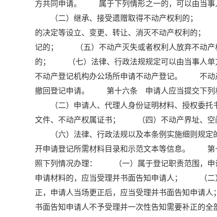
方共同申请。 属于下列情形之一的，可以由当事
（二）继承、接受遗赠取得不动产权利的； （三
的决定等设立、变更、转让、消灭不动产权利的；
记的； （五）不动产灭失或者权利人放弃不动产
的； （七）法律、行政法规规定可以由当事人单
不动产登记机构办公场所申请不动产登记。 不动
撤回登记申请。 第十六条 申请人应当提交下列
（二）申请人、代理人身份证明材料、授权委托书
文件、不动产权属证书； （四）不动产界址、空
（六）法律、行政法规以及本条例实施细则规定的
开申请登记所需材料目录和示范文本等信息。 第
照下列情况办理： （一）属于登记职责范围，申
申请材料的，应当受理并书面告知申请人； （二
正，申请人当场更正后，应当受理并书面告知申请
书面告知申请人不予受理并一次性告知需要补正的