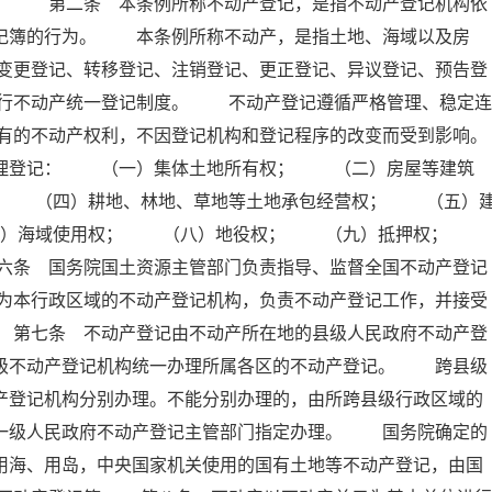
例。 第二条 本条例所称不动产登记，是指不动产登记机构依
登记簿的行为。 本条例所称不动产，是指土地、海域以及房
变更登记、转移登记、注销登记、更正登记、异议登记、预告登
行不动产统一登记制度。 不动产登记遵循严格管理、稳定连
有的不动产权利，不因登记机构和登记程序的改变而受到影响。
理登记： （一）集体土地所有权； （二）房屋等建筑
； （四）耕地、林地、草地等土地承包经营权； （五）
七）海域使用权； （八）地役权； （九）抵押权；
六条 国务院国土资源主管部门负责指导、监督全国不动产登记
为本行政区域的不动产登记机构，负责不动产登记工作，并接受
 第七条 不动产登记由不动产所在地的县级人民政府不动产登
本级不动产登记机构统一办理所属各区的不动产登记。 跨县级
产登记机构分别办理。不能分别办理的，由所跨县级行政区域的
上一级人民政府不动产登记主管部门指定办理。 国务院确定的
用海、用岛，中央国家机关使用的国有土地等不动产登记，由国