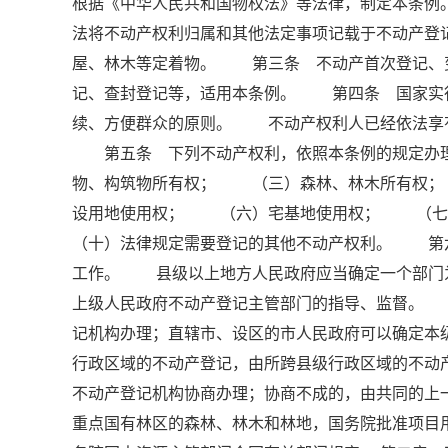
根据《中华人民共和国物权法》等法律，制定本条
法将不动产权利归属和其他法定事项记载于不动产
屋、林木等定着物。 第三条 不动产首次登记、
记、查封登记等，适用本条例。 第四条 国家实
续、方便群众的原则。 不动产权利人已经依法享
第五条 下列不动产权利，依照本条例的规定办
物、构筑物所有权； （三）森林、林木所有权
设用地使用权； （六）宅基地使用权； （
（十）法律规定需要登记的其他不动产权利。 第
工作。 县级以上地方人民政府应当确定一个部门
上级人民政府不动产登记主管部门的指导、监督。
记机构办理；直辖市、设区的市人民政府可以确定
行政区域的不动产登记，由所跨县级行政区域的不动
不动产登记机构协商办理；协商不成的，由共同的
重点国有林区的森林、林木和林地，国务院批准项目