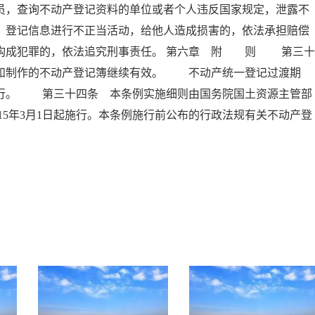
员，查询不动产登记资料的单位或者个人违反国家规定，泄露不
、登记信息进行不正当活动，给他人造成损害的，依法承担赔偿
员构成犯罪的，依法追究刑事责任。 第六章 附 则 第三十
书和制作的不动产登记簿继续有效。 不动产统一登记过渡期
执行。 第三十四条 本条例实施细则由国务院国土资源主管部
5年3月1日起施行。本条例施行前公布的行政法规有关不动产登
。