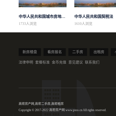
中华人民共和国城市房地产管理法
中华人民共和国契税法
1733
人浏览
1610
人浏览
新房楼盘
看房报名
二手房
出租房
法律申明
套餐标准
金币充值
意见建议
联系我们
高密房产网,高密二手房,高密租房
Copyright © 2017-2022 高密房产网 www.pxss.cn All rights reserved.